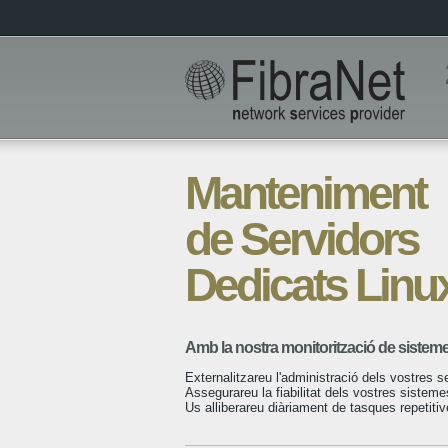
Manteniment
de Servidors
Dedicats Linu
Amb la nostra monitorització de sisteme
Externalitzareu l'administració dels vostres s
Assegurareu la fiabilitat dels vostres sisteme
Us alliberareu diàriament de tasques repetitiv