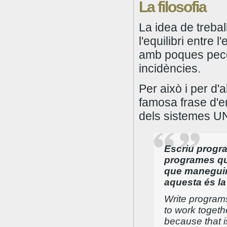
La filosofia
La idea de trebal
l'equilibri entre 
amb poques pec
incidències.
Per això i per d'
famosa frase d'
dels sistemes U
Escriu progra
programes que
que maneguin
aquesta és la 
Write programs
to work togeth
because that is