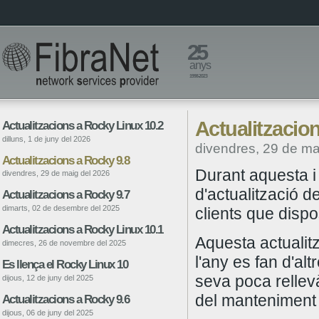
25
anys
1998-2023
Actualitzacio
Actualitzacions a Rocky Linux 10.2
dilluns, 1 de juny del 2026
divendres, 29 de ma
Actualitzacions a Rocky 9.8
Durant aquesta 
divendres, 29 de maig del 2026
d'actualització d
Actualitzacions a Rocky 9.7
dimarts, 02 de desembre del 2025
clients que disp
Actualitzacions a Rocky Linux 10.1
Aquesta actualit
dimecres, 26 de novembre del 2025
l'any es fan d'al
Es llença el Rocky Linux 10
seva poca rellev
dijous, 12 de juny del 2025
del manteniment d
Actualitzacions a Rocky 9.6
dijous, 06 de juny del 2025